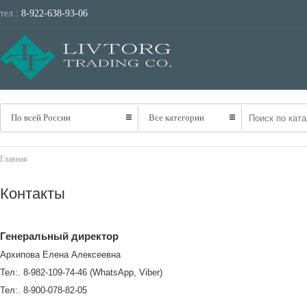
тел.:
8-922-638-93-06
ТРАНСПОРТ
НЕ
По всей России
Все категории
Главная
Контакты
Генеральный директор
Архипова Елена Алексеевна
Тел:. 8-982-109-74-46 (WhatsApp, Viber)
Тел:. 8-900-078-82-05