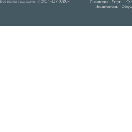
Все права защищены © 2017 «
LIVTORG
»
О компании
Услуги
Схе
Недвижимость
Обору