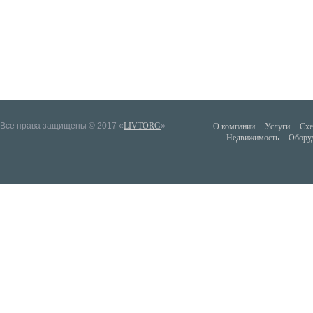
Все права защищены © 2017 «
LIVTORG
»
О компании
Услуги
Схе
Недвижимость
Обору