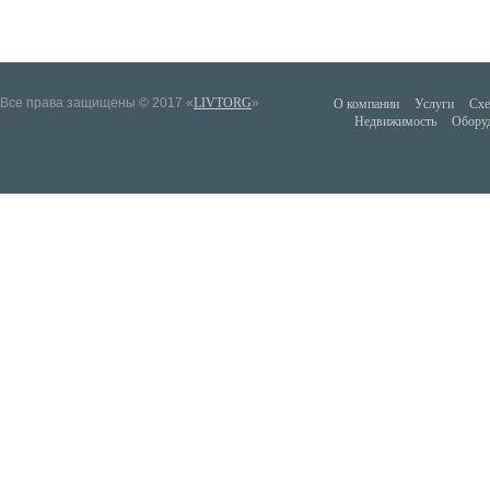
Все права защищены © 2017 «
LIVTORG
»
О компании
Услуги
Схе
Недвижимость
Обору