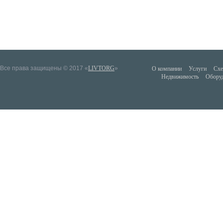
Все права защищены © 2017 «
LIVTORG
»
О компании
Услуги
Схе
Недвижимость
Обору