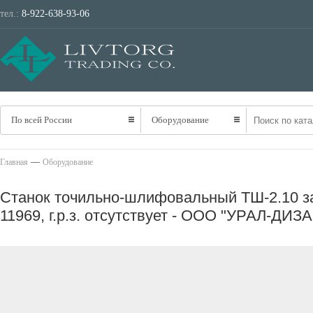
тел.:
8-922-638-93-06
ТРАНСПОРТ
НЕ
По всей России
Оборудование
—
Главная
Оборудование
Станок точильно-шлифовальный ТШ-2.10 за
11969, г.р.з. отсутствует - ООО "УРАЛ-ДИ