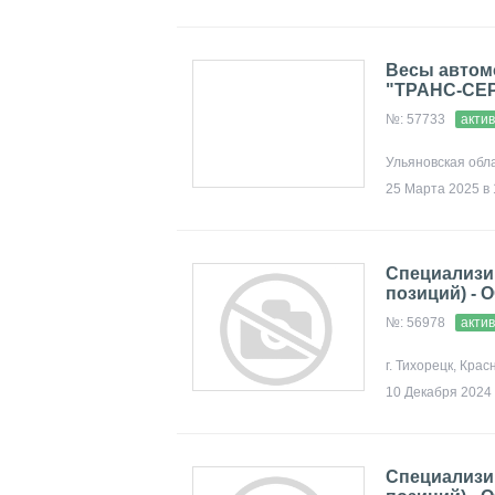
Весы автом
"ТРАНС-СЕ
№: 57733
акти
Ульяновская обл
25 Марта 2025 в 
Специализи
позиций) - 
№: 56978
акти
г. Тихорецк, Кра
10 Декабря 2024 
Специализи