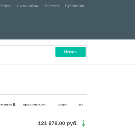
Услуги
Схема работы
Контакты
Публикации
ЗАДОЛЖЕННОСТЬ
ЦЕННЫЕ БУМАГИ
Искать
активен
приостановлен
продан
все
121 878.00 руб.