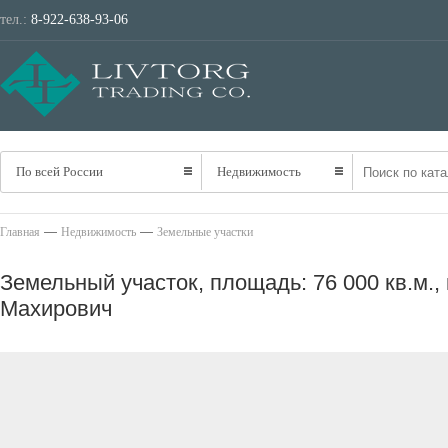
тел.:
8-922-638-93-06
ТРАНСПОРТ
НЕ
По всей России
Недвижимость
—
—
Главная
Недвижимость
Земельные участки
Земельный участок, площадь: 76 000 кв.м.
Махирович