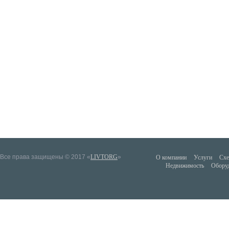
Все права защищены © 2017 «
LIVTORG
»
О компании
Услуги
Схе
Недвижимость
Обору