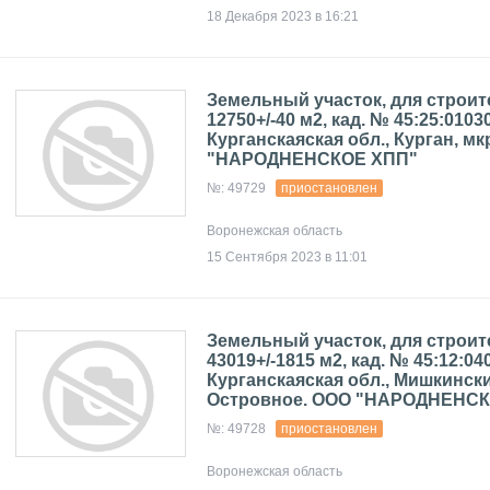
18 Декабря 2023 в 16:21
Земельный участок, для строит
12750+/-40 м2, кад. № 45:25:01030
Курганскаяская обл., Курган, м
"НАРОДНЕНСКОЕ ХПП"
№: 49729
приостановлен
Воронежская область
15 Сентября 2023 в 11:01
Земельный участок, для строит
43019+/-1815 м2, кад. № 45:12:04
Курганскаяская обл., Мишкинский
Островное. ООО "НАРОДНЕНС
№: 49728
приостановлен
Воронежская область