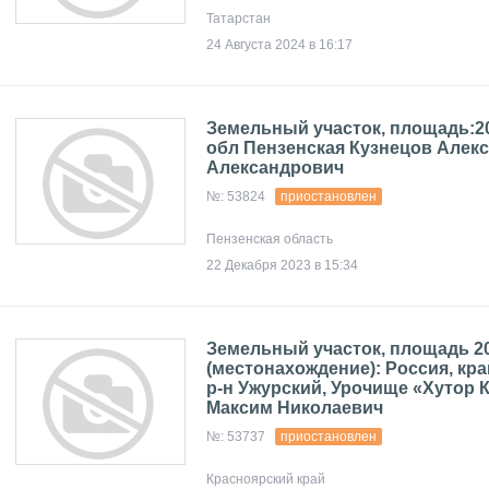
Татарстан
24 Августа 2024 в 16:17
Земельный участок, площадь:200
обл Пензенская Кузнецов Алек
Александрович
№: 53824
приостановлен
Пензенская область
22 Декабря 2023 в 15:34
Земельный участок, площадь 207
(местонахождение): Россия, кр
р-н Ужурский, Урочище «Хутор 
Максим Николаевич
№: 53737
приостановлен
Красноярский край