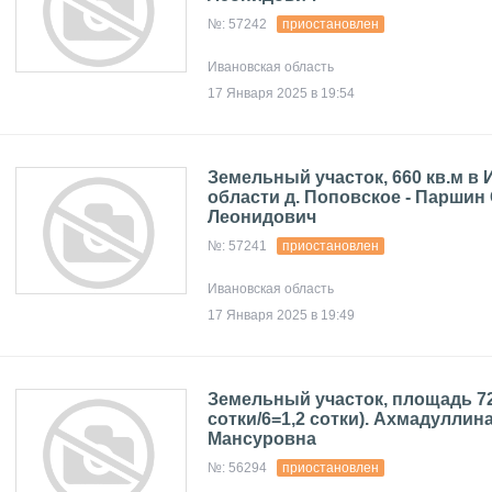
№: 57242
приостановлен
Ивановская область
17 Января 2025 в 19:54
Земельный участок, 660 кв.м в
области д. Поповское - Паршин
Леонидович
№: 57241
приостановлен
Ивановская область
17 Января 2025 в 19:49
Земельный участок, площадь 720
сотки/6=1,2 сотки). Ахмадуллин
Мансуровна
№: 56294
приостановлен