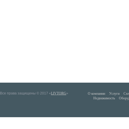
Все права защищены © 2017 «
LIVTORG
»
О компании
Услуги
Схе
Недвижимость
Обору