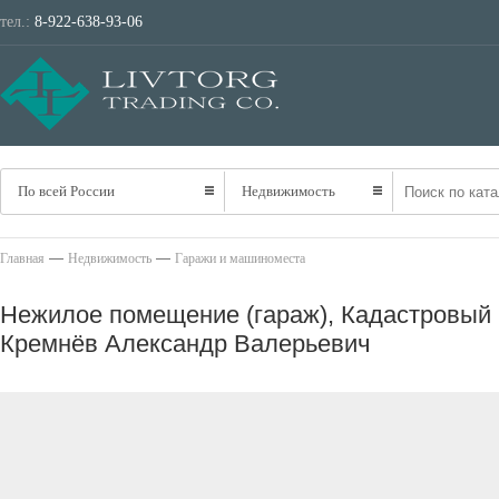
тел.:
8-922-638-93-06
ТРАНСПОРТ
НЕ
По всей России
Недвижимость
—
—
Главная
Недвижимость
Гаражи и машиноместа
Нежилое помещение (гараж), Кадастровый но
Кремнёв Александр Валерьевич