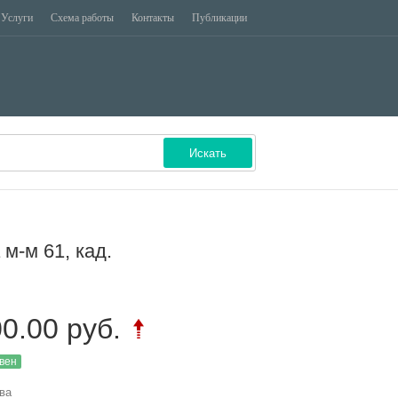
Услуги
Схема работы
Контакты
Публикации
ЗАДОЛЖЕННОСТЬ
ЦЕННЫЕ БУМАГИ
Искать
 м-м 61, кад.
00.00 руб.
вен
ква