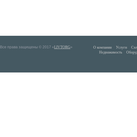
Все права защищены © 2017 «
LIVTORG
»
О компании
Услуги
Схе
Недвижимость
Обору