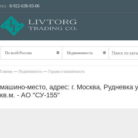
тел.:
8-922-638-93-06
ТРАНСПОРТ
НЕ
По всей России
Недвижимость
—
—
Главная
Недвижимость
Гаражи и машиноместа
машино-место, адрес: г. Москва, Рудневка ул
кв.м. - АО "СУ-155"