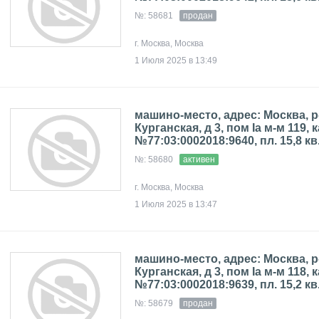
№: 58681
продан
г. Москва, Москва
1 Июля 2025 в 13:49
машино-место, адрес: Москва, р
Курганская, д 3, пом Iа м-м 119, к
№77:03:0002018:9640, пл. 15,8 кв
№: 58680
активен
г. Москва, Москва
1 Июля 2025 в 13:47
машино-место, адрес: Москва, р
Курганская, д 3, пом Iа м-м 118, к
№77:03:0002018:9639, пл. 15,2 кв
№: 58679
продан