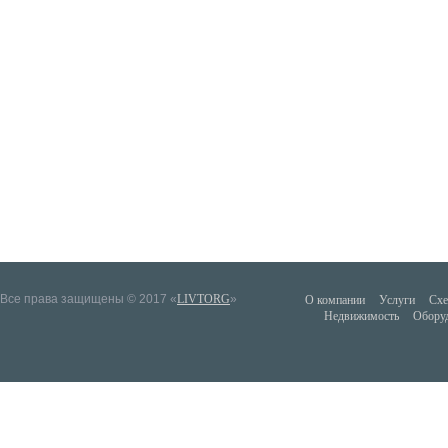
Все права защищены © 2017 «
LIVTORG
»
О компании
Услуги
Схе
Недвижимость
Обору