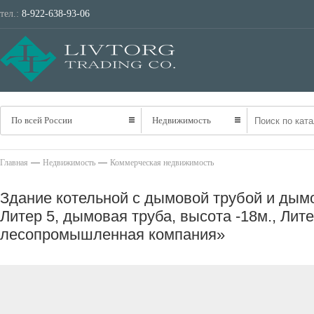
тел.:
8-922-638-93-06
ТРАНСПОРТ
НЕ
По всей России
Недвижимость
—
—
Главная
Недвижимость
Коммерческая недвижимость
Здание котельной с дымовой трубой и дымо
Литер 5, дымовая труба, высота -18м., Лите
лесопромышленная компания»