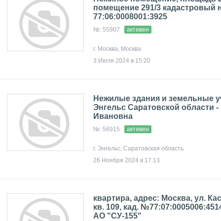
помещение 291/3 кадастровый 
77:06:0008001:3925
№: 55907
активен
г. Москва, Москва
3 Июля 2024 в 15:20
Нежилые здания и земельные уч
Энгельс Саратовской области -
Ивановна
№: 56915
активен
г. Энгельс, Саратовская область
26 Ноября 2024 в 17:13
квартира, адрес: Москва, ул. Кас
кв. 109, кад. №77:07:0005006:4514,
АО "СУ-155"