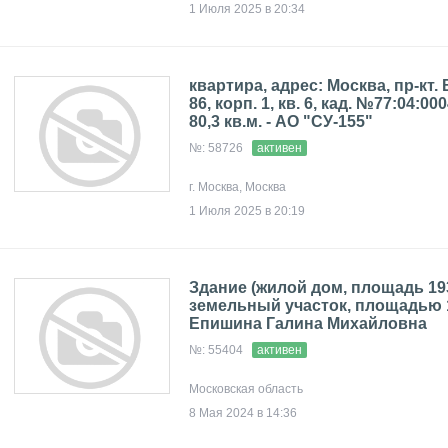
1 Июля 2025 в 20:34
квартира, адрес: Москва, пр-кт.
86, корп. 1, кв. 6, кад. №77:04:00
80,3 кв.м. - АО "СУ-155"
№: 58726
активен
г. Москва, Москва
1 Июля 2025 в 20:19
Здание (жилой дом, площадь 193
земельный участок, площадью 1
Епишина Галина Михайловна
№: 55404
активен
Московская область
8 Мая 2024 в 14:36