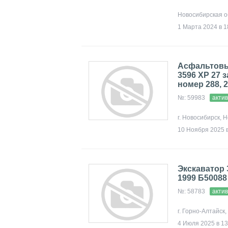
Новосибирская о
1 Марта 2024 в 1
Асфальтовый
3596 ХР 27 
номер 288, 
№: 59983
акти
г. Новосибирск, 
10 Ноября 2025 в
Экскаватор 
1999 Б50088
№: 58783
акти
г. Горно-Алтайск
4 Июля 2025 в 13