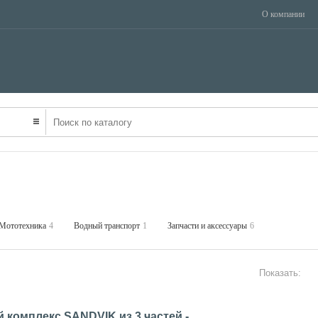
О компании
ТРАНСПОРТ
НЕДВИЖИМОСТЬ
ОБОРУДОВАНИЕ
Мототехника
4
Водный транспорт
1
Запчасти и аксессуары
6
Показать:
комплекс SANDVIK из 3 частей -