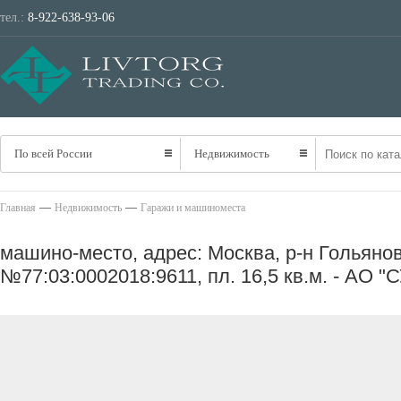
тел.:
8-922-638-93-06
ТРАНСПОРТ
НЕ
По всей России
Недвижимость
—
—
Главная
Недвижимость
Гаражи и машиноместа
машино-место, адрес: Москва, р-н Гольяново,
№77:03:0002018:9611, пл. 16,5 кв.м. - АО "