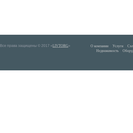
Все права защищены © 2017 «
LIVTORG
»
О компании
Услуги
Схе
Недвижимость
Обору