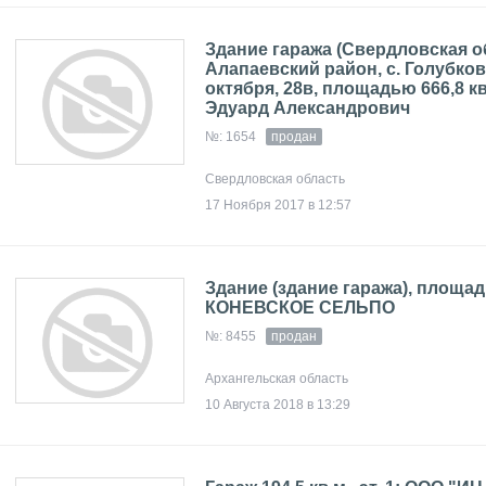
Здание гаража (Свердловская о
Алапаевский район, с. Голубковс
октября, 28в, площадью 666,8 к
Эдуард Александрович
№: 1654
продан
Свердловская область
17 Ноября 2017 в 12:57
Здание (здание гаража), площадь
КОНЕВСКОЕ СЕЛЬПО
№: 8455
продан
Архангельская область
10 Августа 2018 в 13:29