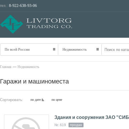
тел.:
8-922-638-93-06
ТРАНСПОРТ
НЕ
По всей России
Недвижимость
—
Главная
Недвижимость
Гаражи и машиноместа
Сортировать:
по дате
по цене
Здания и сооружения ЗАО "С
№: 619
продан